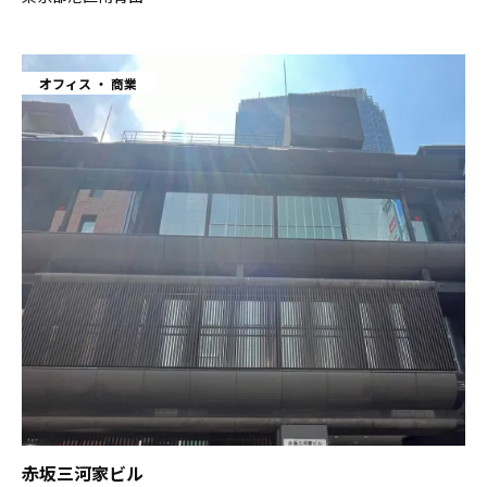
オフィス
商業
赤坂三河家ビル