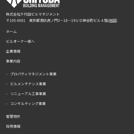
株式会社千代田ビルマネジメント
〒105-0001 東京都港区虎ノ門3－18－19
ＵＤ神谷町ビル４階(
地図
)
ホーム
ビルオーナー様へ
企業情報
事業内容
プロパティマネジメント事業
ビルメンテナンス事業
リニューアル工事事業
コンサルティング事業
管理物件
採用情報