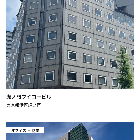
虎ノ門ワイコービル
東京都港区虎ノ門
オフィス
商業