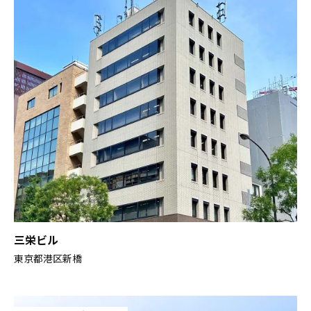
三栄ビル
東京都港区新橋