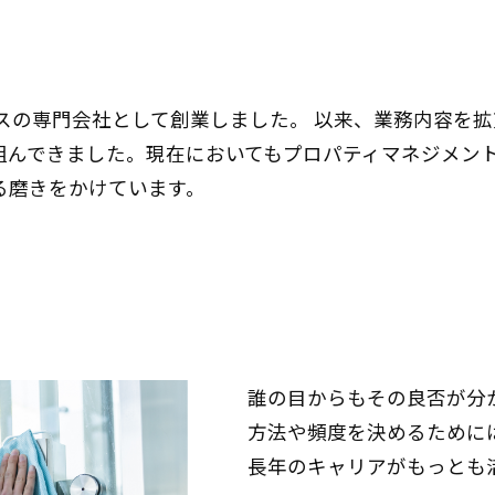
ンスの専門会社として創業しました。 以来、業務内容を
組んできました。現在においてもプロパティマネジメン
る磨きをかけています。
誰の目からもその良否が分
方法や頻度を決めるために
長年のキャリアがもっとも