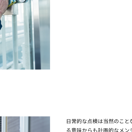
日常的な点検は当然のこと
る意味からも計画的なメン