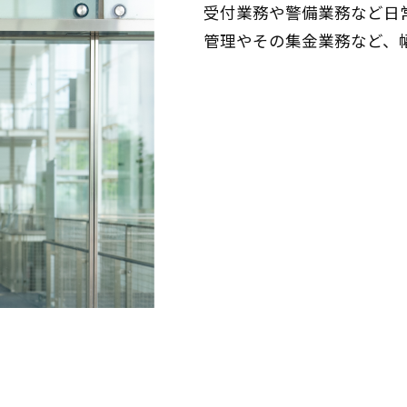
受付業務や警備業務など日
管理やその集金業務など、