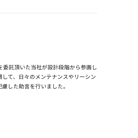
を委託頂いた当社が設計段階から参画し
関して、日々のメンテナンスやリーシン
配慮した助言を行いました。