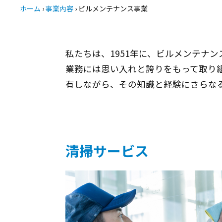
ホーム
›
事業内容
›
ビルメンテナンス事業
私たちは、1951年に、ビルメンテナ
業務には思い入れと誇りをもって取り
有しながら、その知識と経験にさらな
清掃サービス