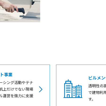
ト事業
ビルメン
ーシング活動やテナ
透明性の
机上だけでない現場
で建物利
ル運営を強力に支援
す。