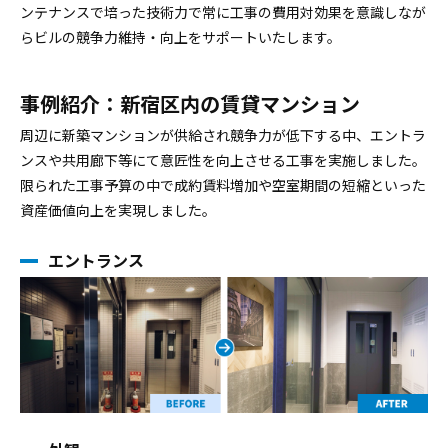
ンテナンスで培った技術力で常に工事の費用対効果を意識しなが
閉じる
らビルの競争力維持・向上をサポートいたします。
事例紹介：新宿区内の賃貸マンション
周辺に新築マンションが供給され競争力が低下する中、エントラ
ンスや共用廊下等にて意匠性を向上させる工事を実施しました。
限られた工事予算の中で成約賃料増加や空室期間の短縮といった
資産価値向上を実現しました。
エントランス