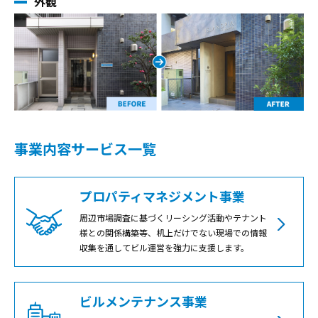
外観
事業内容サービス一覧
プロパティマネジメント事業
周辺市場調査に基づくリーシング活動やテナント
様との関係構築等、机上だけでない現場での情報
収集を通してビル運営を強力に支援します。
ビルメンテナンス事業