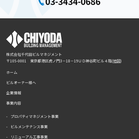
03-3434-0686
株式会社千代田ビルマネジメント
〒105-0001 東京都港区虎ノ門3－18－19
ＵＤ神谷町ビル４階(
地図
)
ホーム
ビルオーナー様へ
企業情報
事業内容
プロパティマネジメント事業
ビルメンテナンス事業
リニューアル工事事業