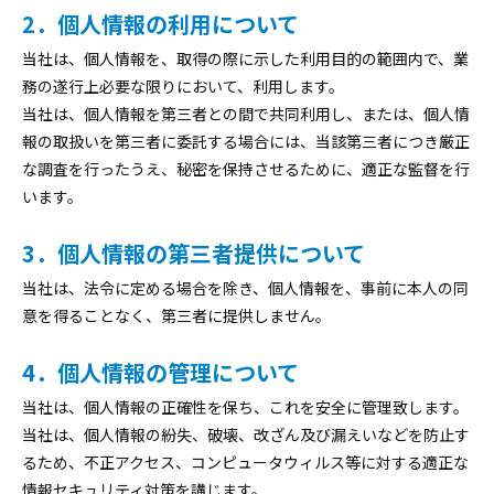
閉じる
2．個人情報の利用について
当社は、個人情報を、取得の際に示した利用目的の範囲内で、業
務の遂行上必要な限りにおいて、利用します。
当社は、個人情報を第三者との間で共同利用し、または、個人情
報の取扱いを第三者に委託する場合には、当該第三者につき厳正
な調査を行ったうえ、秘密を保持させるために、適正な監督を行
います。
3．個人情報の第三者提供について
当社は、法令に定める場合を除き、個人情報を、事前に本人の同
意を得ることなく、第三者に提供しません。
4．個人情報の管理について
当社は、個人情報の正確性を保ち、これを安全に管理致します。
当社は、個人情報の紛失、破壊、改ざん及び漏えいなどを防止す
るため、不正アクセス、コンピュータウィルス等に対する適正な
情報セキュリティ対策を講じます。